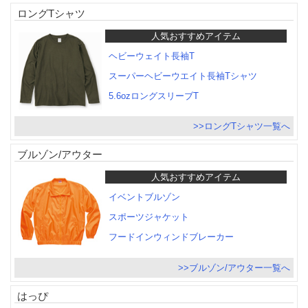
ロングTシャツ
人気おすすめアイテム
ヘビーウェイト長袖T
スーパーヘビーウエイト長袖Tシャツ
5.6ozロングスリーブT
>>ロングTシャツ一覧へ
ブルゾン/アウター
人気おすすめアイテム
イベントブルゾン
スポーツジャケット
フードインウィンドブレーカー
>>ブルゾン/アウター一覧へ
はっぴ