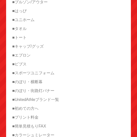
■ブルゾン/アウター
■はっぴ
■ユニホーム
■タオル
■トート
■キャップ/グッズ
■エプロン
■ビブス
■スポーツユニフォーム
■のぼり・横断幕
■のぼり・街路灯バナー
■UnitedAthleブランド一覧
■初めての方へ
■プリント料金
■簡単見積もりFAX
■カラーシュミレーター