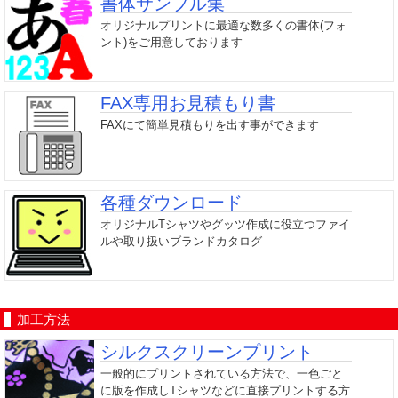
書体サンプル集
オリジナルプリントに最適な数多くの書体(フォ
ント)をご用意しております
FAX専用お見積もり書
FAXにて簡単見積もりを出す事ができます
各種ダウンロード
オリジナルTシャツやグッツ作成に役立つファイ
ルや取り扱いブランドカタログ
加工方法
シルクスクリーンプリント
一般的にプリントされている方法で、一色ごと
に版を作成しTシャツなどに直接プリントする方