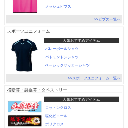
メッシュビブス
>>ビブス一覧へ
スポーツユニフォーム
人気おすすめアイテム
バレーボールシャツ
バトミントンシャツ
ベーシックサッカーシャツ
>>スポーツユニフォーム一覧へ
横断幕・懸垂幕・タペストリー
人気おすすめアイテム
コットンクロス
塩化ビニール
ポリクロス