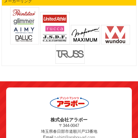
メーカーリンク
株式会社アラボー
〒344-0047
埼玉県春日部市道順川戸13番地
Email
t-shirt@arabou-ad.com