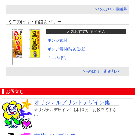
>>のぼり・横断幕
ミニのぼり・街路灯バナー
人気おすすめアイテム
ポンジ素材
ポンジ素材(防炎仕様)
ミニのぼり
>>のぼり・街路灯バナー
お役立ち
オリジナルプリントデザイン集
オリジナルデザインにお困り方、お役立て下さ
い