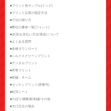
■プリント色サンプル(インク)
■プリント位置の指定方法
■寸法の測り方
■弊社の書体一覧(フォント)
■決済/お支払い方法/発送について
■よくある質問
■各種ダウンロード
■シルクスクリーンプリント
■デジタルプリント
■昇華プリント
■刺繍・ネーム
■ゼッケンプリント(背番号)
■転写シート
■のぼり/横断幕/刺繍/その他
■大口注文の場合