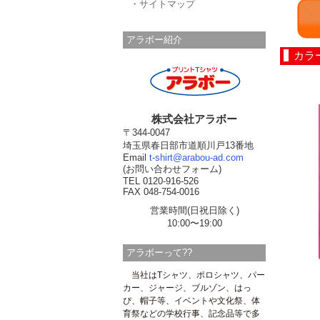
・サイトマップ
アラボー紹介
カラ
株式会社アラボー
〒344-0047
埼玉県春日部市道順川戸13番地
Email
t-shirt@arabou-ad.com
(お問い合わせフォーム)
TEL 0120-916-526
FAX 048-754-0016
営業時間(日祝日除く)
10:00〜19:00
アラボーって??
当社はTシャツ、ポロシャツ、パー
カー、ジャージ、ブルゾン、はっ
ぴ、帽子等、イベントや文化祭、体
育祭などの学校行事、記念品等で多