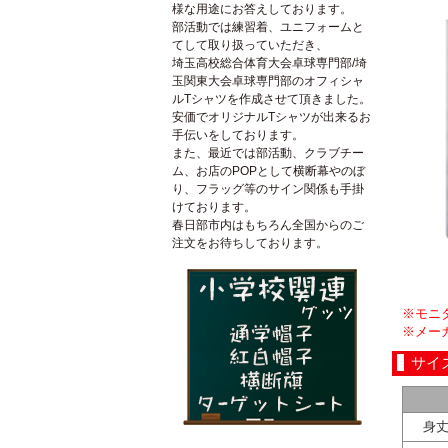
様な用途にお答えしております。
部活動では練習着、ユニフォームと
てして取り扱っていただき、
埼玉高校総合体育大会卓球専門部/埼
玉関東大会卓球専門部のオフィシャ
ルTシャツを作成させて頂きました。
安価でオリジナルTシャツが出来るお
手伝いをしております。
また、最近では部活動、クラブチー
ム、お店のPOPとして横断幕やのぼ
り、フラッグ等のサイン関係も手掛
けております。
春日部市内はもちろん全国からのご
注文をお待ちしております。
※モニ
※メー
サイ
身