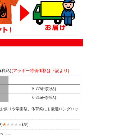
(税込)
(アラボー特価価格は下記より)
5,775円(税込)
6,215円(税込)
お祭りや学園祭、体育祭にも最適ロングハッ
)
★
★★★★
(厚)
8カラー