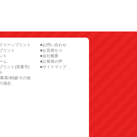
スクリーンプリント
■お問い合わせ
プリント
■お見積もり
ント
■会社概要
ーム
■お客様の声
プリント(背番号)
■サイトマップ
ト
横断幕/刺繍/その他
の場合