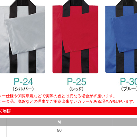
ター仕様や閲覧環境などで実際の色とは異なる場合が御座います。
カー欠品、廃盤などの理由でご用意出来ないカラーがある場合が御座います。
ズ展開
M
丈
90