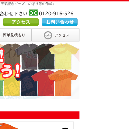
 卒業記念グッズ、のぼり等の作成』
簡単見積もり
アクセス