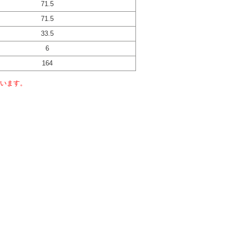
71.5
71.5
33.5
6
164
います。