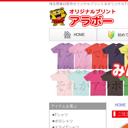
埼玉県春日部市オリジナルプリント＆オリジナルTシ
HOME
始め
HOME
アイテムを選ぶ
ご注
■Tシャツ
■ポロシャツ
■ドライTシャツ