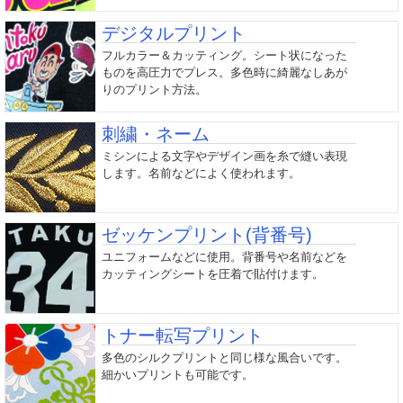
デジタルプリント
フルカラー＆カッティング。シート状になった
ものを高圧力でプレス。多色時に綺麗なしあが
りのプリント方法。
刺繍・ネーム
ミシンによる文字やデザイン画を糸で縫い表現
します。名前などによく使われます。
ゼッケンプリント(背番号)
ユニフォームなどに使用。背番号や名前などを
カッティングシートを圧着で貼付けます。
トナー転写プリント
多色のシルクプリントと同じ様な風合いです。
細かいプリントも可能です。