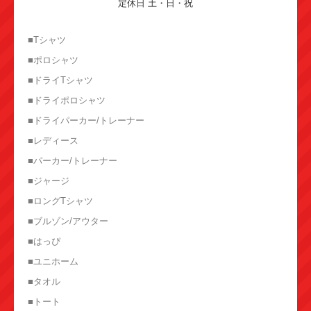
定休日 土・日・祝
■Tシャツ
■ポロシャツ
■ドライTシャツ
■ドライポロシャツ
■ドライパーカー/トレーナー
■レディース
■パーカー/トレーナー
■ジャージ
■ロングTシャツ
■ブルゾン/アウター
■はっぴ
■ユニホーム
■タオル
■トート