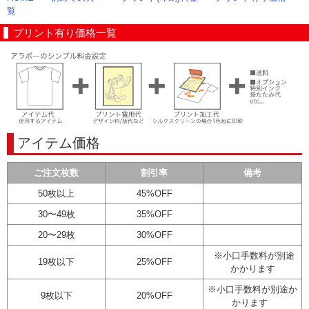
覧
プリント有り価格一覧
アイテム価格
ご注文枚数
割引率
備考
50枚以上
45%OFF
30〜49枚
35%OFF
20〜29枚
30%OFF
※小口手数料が別途
19枚以下
25%OFF
かかります
※小口手数料が別途か
9枚以下
20%OFF
かります