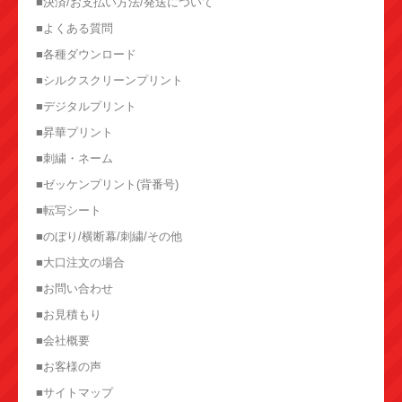
■決済/お支払い方法/発送について
■よくある質問
■各種ダウンロード
■シルクスクリーンプリント
■デジタルプリント
■昇華プリント
■刺繍・ネーム
■ゼッケンプリント(背番号)
■転写シート
■のぼり/横断幕/刺繍/その他
■大口注文の場合
■お問い合わせ
■お見積もり
■会社概要
■お客様の声
■サイトマップ