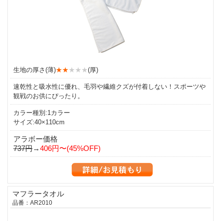
生地の厚さ(薄)
★★
★★★
(厚)
速乾性と吸水性に優れ、毛羽や繊維クズが付着しない！スポーツや
観戦のお供にぴったり。
カラー種別:1カラー
サイズ:40×110cm
アラボー価格
737円
→
406円〜(45%OFF)
マフラータオル
品番：AR2010