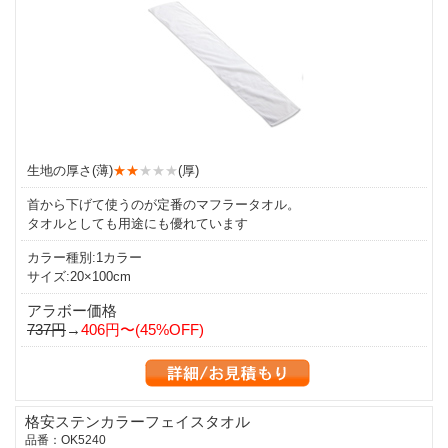
生地の厚さ(薄)
★★
★★★
(厚)
首から下げて使うのが定番のマフラータオル。
タオルとしても用途にも優れています
カラー種別:1カラー
サイズ:20×100cm
アラボー価格
737円
→
406円〜(45%OFF)
格安ステンカラーフェイスタオル
品番：OK5240