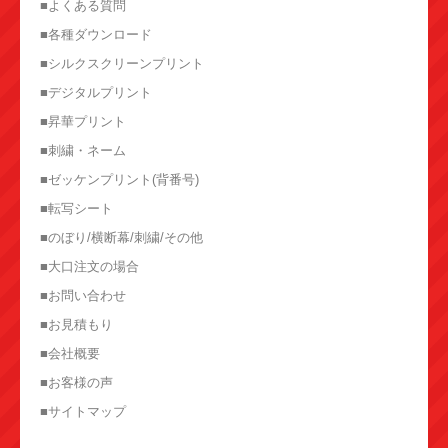
■よくある質問
■各種ダウンロード
■シルクスクリーンプリント
■デジタルプリント
■昇華プリント
■刺繍・ネーム
■ゼッケンプリント(背番号)
■転写シート
■のぼり/横断幕/刺繍/その他
■大口注文の場合
■お問い合わせ
■お見積もり
■会社概要
■お客様の声
■サイトマップ