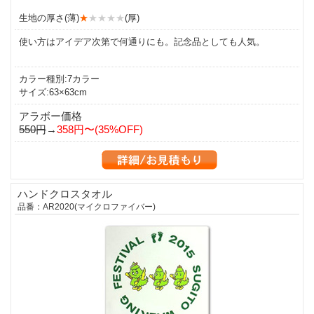
生地の厚さ(薄)
★
★★★★
(厚)
使い方はアイデア次第で何通りにも。記念品としても人気。
カラー種別:7カラー
サイズ:63×63cm
アラボー価格
550円
→
358円〜(35%OFF)
ハンドクロスタオル
品番：AR2020(マイクロファイバー)