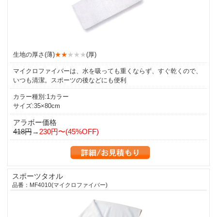
生地の厚さ(薄)
★★
★★★
(厚)
マイクロファイバーは、水を吸っても重くならず、すぐ乾くので、
いつも清潔。スポーツの後などにも便利
カラー種別:1カラー
サイズ:35×80cm
アラボー価格
418円
→
230円〜(45%OFF)
スポーツタオル
品番：MF4010(マイクロファイバー)