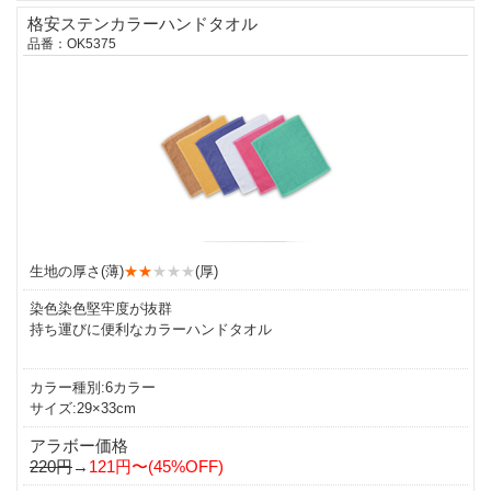
格安ステンカラーハンドタオル
品番：OK5375
生地の厚さ(薄)
★★
★★★
(厚)
染色染色堅牢度が抜群
持ち運びに便利なカラーハンドタオル
カラー種別:6カラー
サイズ:29×33cm
アラボー価格
220円
→
121円〜(45%OFF)