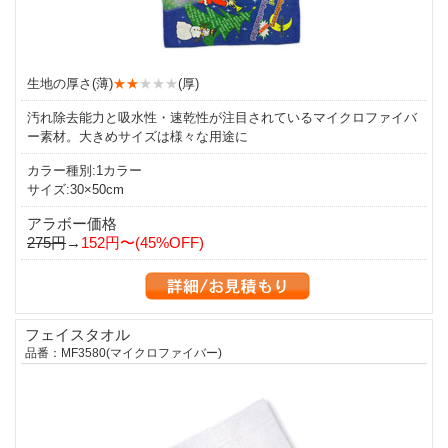
生地の厚さ(薄)
★★
★★★
(厚)
汚れ除去能力と吸水性・速乾性が注目されているマイクロファイバ
ー素材。大きめサイズは様々な用途に
カラー種別:1カラー
サイズ:30×50cm
アラボー価格
275円
→
152円〜(45%OFF)
フェイスタオル
品番：MF3580(マイクロファイバー)