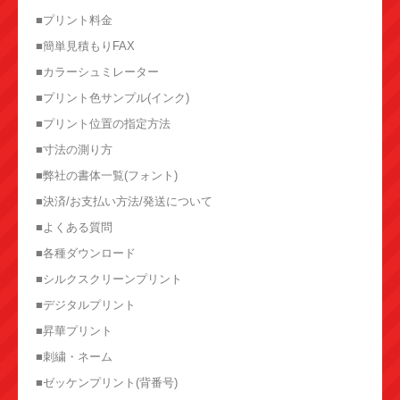
■プリント料金
■簡単見積もりFAX
■カラーシュミレーター
■プリント色サンプル(インク)
■プリント位置の指定方法
■寸法の測り方
■弊社の書体一覧(フォント)
■決済/お支払い方法/発送について
■よくある質問
■各種ダウンロード
■シルクスクリーンプリント
■デジタルプリント
■昇華プリント
■刺繍・ネーム
■ゼッケンプリント(背番号)