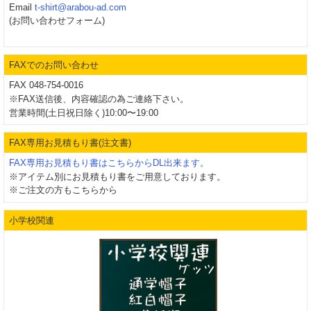
Email
t-shirt@arabou-ad.com
(お問い合わせフォーム)
FAXでのお問い合わせ
FAX 048-754-0016
※FAX送信後、内容確認の為ご連絡下さい。
営業時間(土日祝日除く)10:00〜19:00
FAX専用お見積もり書(注文書)
FAX専用お見積もり書はこちらからDL出来ます。
※アイテム別にお見積もり書をご用意しております。
※ご注文の方もこちらから
小学校関連