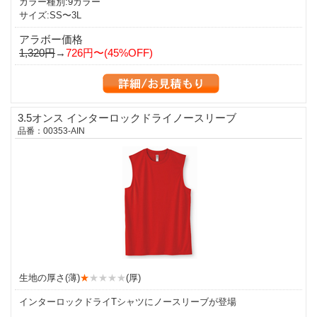
カラー種別:9カラー
サイズ:SS〜3L
アラボー価格
1,320円
→
726円〜(45%OFF)
3.5オンス インターロックドライノースリーブ
品番：00353-AIN
生地の厚さ(薄)
★
★★★★
(厚)
インターロックドライTシャツにノースリーブが登場