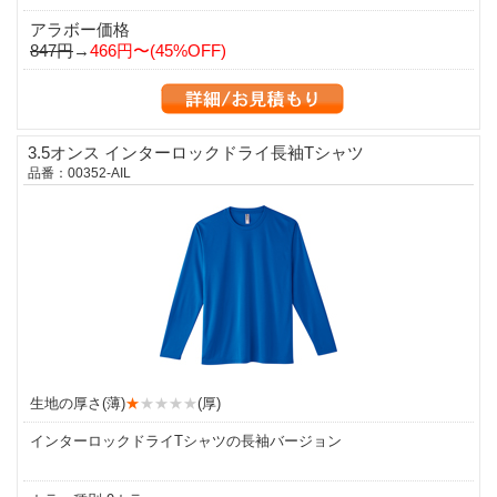
アラボー価格
847円
→
466円〜(45%OFF)
3.5オンス インターロックドライ長袖Tシャツ
品番：00352-AIL
生地の厚さ(薄)
★
★★★★
(厚)
インターロックドライTシャツの長袖バージョン