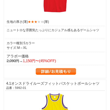
生地の厚さ(薄)
★★★
★★
(厚)
ニュートロな雰囲気たっぷりにカジュアル感もあるゲームシャツ
カラー種別:5カラー
サイズ:M～XL
アラボー価格
2,090円
→
1,150円〜(45%OFF)
4.1オンスドライルーズフィットバスケットボールシャツ
品番：5992-01