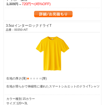
1,309円
→
720円〜(45%OFF)
3.5ozインターロックドライT
品番：00350-AIT
生地の厚さ(薄)
★
★★★★
(厚)
生地が滑らかで伸縮性に優れたスマートシルエットのドライTシャツ
カラー種別:15カラー
サイズ:120〜3L