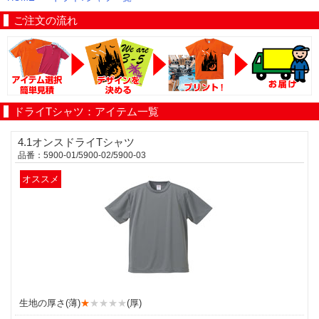
ご注文の流れ
ドライTシャツ：アイテム一覧
4.1オンスドライTシャツ
品番：5900-01/5900-02/5900-03
オススメ
生地の厚さ(薄)
★
★★★★
(厚)