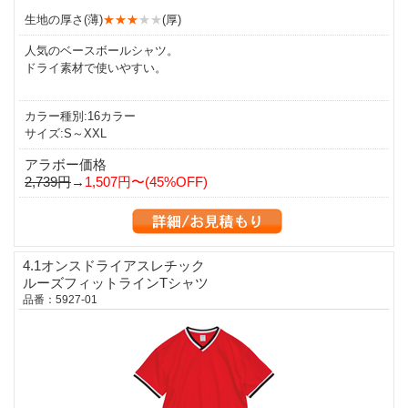
生地の厚さ(薄)
★★★
★★
(厚)
人気のベースボールシャツ。
ドライ素材で使いやすい。
カラー種別:16カラー
サイズ:S～XXL
アラボー価格
2,739円
→
1,507円〜(45%OFF)
4.1オンスドライアスレチック
ルーズフィットラインTシャツ
品番：5927-01