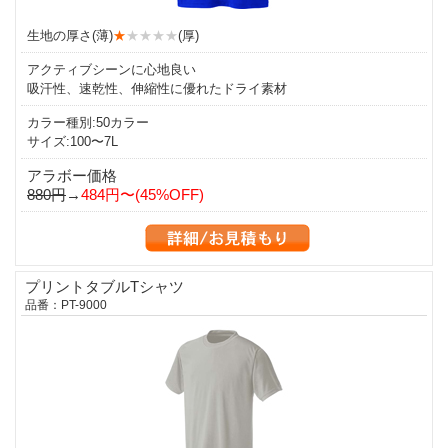
生地の厚さ(薄)
★
★★★★
(厚)
アクティブシーンに心地良い
吸汗性、速乾性、伸縮性に優れたドライ素材
カラー種別:50カラー
サイズ:100〜7L
アラボー価格
880円
→
484円〜(45%OFF)
プリントタブルTシャツ
品番：PT-9000