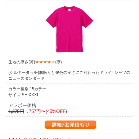
生地の厚さ(薄)
★★★★
★
(厚)
(シルキータッチ)肌触りと発色の良さにこだわったドライTシャツの
ニュースタンダード
カラー種別:15カラー
サイズ:S〜XXXL
アラボー価格
1,375円
→
757円〜(45%OFF)