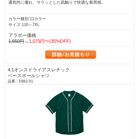
通気性に優れ、サラッとした肌触りで快適な着用感。
カラー種別:11カラー
サイズ:110～7XL
アラボー価格
1,650円
→
1,073円〜(35%OFF)
4.1オンスドライアスレチック
ベースボールシャツ
品番：5982-01