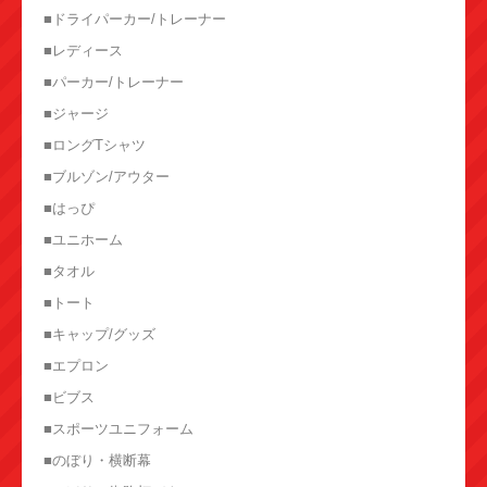
■ドライパーカー/トレーナー
■レディース
■パーカー/トレーナー
■ジャージ
■ロングTシャツ
■ブルゾン/アウター
■はっぴ
■ユニホーム
■タオル
■トート
■キャップ/グッズ
■エプロン
■ビブス
■スポーツユニフォーム
■のぼり・横断幕