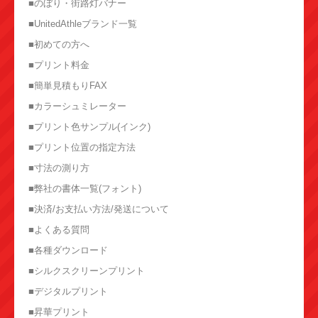
■のぼり・街路灯バナー
■UnitedAthleブランド一覧
■初めての方へ
■プリント料金
■簡単見積もりFAX
■カラーシュミレーター
■プリント色サンプル(インク)
■プリント位置の指定方法
■寸法の測り方
■弊社の書体一覧(フォント)
■決済/お支払い方法/発送について
■よくある質問
■各種ダウンロード
■シルクスクリーンプリント
■デジタルプリント
■昇華プリント