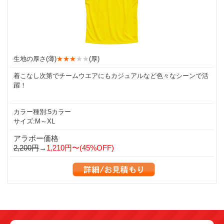
生地の厚さ(薄)
★★★
★★
(厚)
着こなし次第でチームウエアにもカジュアルなど色々なシーンで活
躍！
カラー種別:5カラー
サイズ:M～XL
アラボー価格
2,200円
→
1,210
円〜(45%OFF)