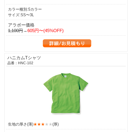
カラー種別:5カラー
サイズ:SS〜3L
アラボー価格
1,100円
→
605円〜(45%OFF)
ハニカムTシャツ
品番：HNC-102
生地の厚さ(薄)
★★★
★★
(厚)