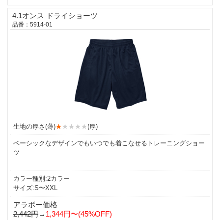
4.1オンス ドライショーツ
品番：5914-01
生地の厚さ(薄)
★
★★★★
(厚)
ベーシックなデザインでもいつでも着こなせるトレーニングショー
ツ
カラー種別:2カラー
サイズ:S〜XXL
アラボー価格
2,442円
→
1,344円〜(45%OFF)