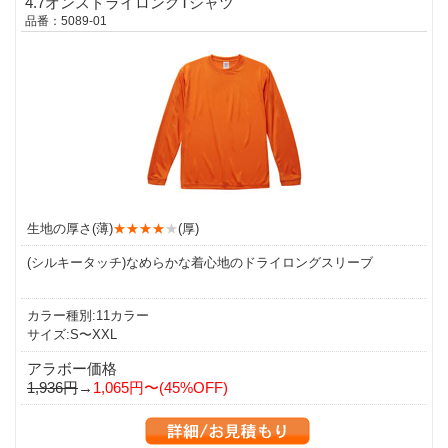
4.7オンスドライロングTシャツ
品番：5089-01
生地の厚さ(薄)
★★★★
★
(厚)
(シルキータッチ)なめらかな着心地のドライロングスリーブ
カラー種別:11カラー
サイズ:S〜XXL
アラボー価格
1,936円
→
1,065円〜(45%OFF)