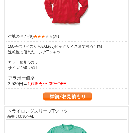
生地の厚さ(薄)
★★★
★★
(厚)
150子供サイズから5XL(6L)ビッグサイズまで対応可能!
速乾性に優れたロングTシャツ
カラー種別:5カラー
サイズ:150～5XL
アラボー価格
2,530円
→
1,645円〜(35%OFF)
ドライロングスリーブTシャツ
品番：00304-ALT