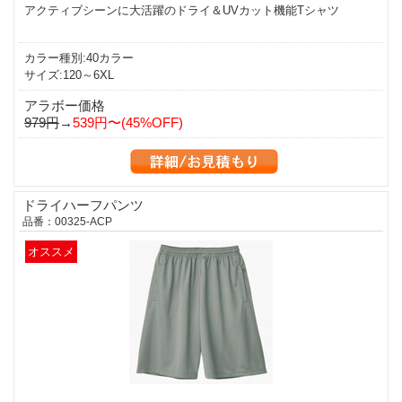
アクティブシーンに大活躍のドライ＆UVカット機能Tシャツ
カラー種別:40カラー
サイズ:120～6XL
アラボー価格
979円
→
539円〜(45%OFF)
ドライハーフパンツ
品番：00325-ACP
オススメ