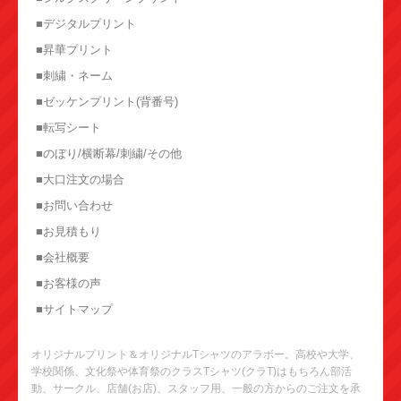
■デジタルプリント
■昇華プリント
■刺繍・ネーム
■ゼッケンプリント(背番号)
■転写シート
■のぼり/横断幕/刺繍/その他
■大口注文の場合
■お問い合わせ
■お見積もり
■会社概要
■お客様の声
■サイトマップ
オリジナルプリント＆オリジナルTシャツのアラボー。高校や大学、
学校関係、文化祭や体育祭のクラスTシャツ(クラT)はもちろん部活
動、サークル、店舗(お店)、スタッフ用、一般の方からのご注文を承