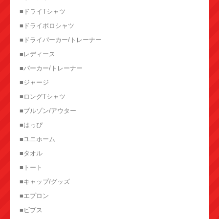
■ドライTシャツ
■ドライポロシャツ
■ドライパーカー/トレーナー
■レディース
■パーカー/トレーナー
■ジャージ
■ロングTシャツ
■ブルゾン/アウター
■はっぴ
■ユニホーム
■タオル
■トート
■キャップ/グッズ
■エプロン
■ビブス