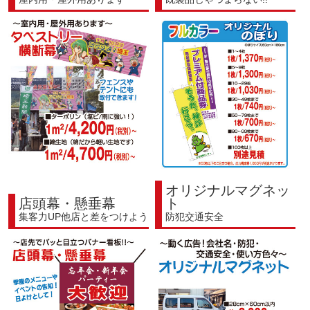
オリジナルマグネッ
店頭幕・懸垂幕
ト
集客力UP他店と差をつけよう
防犯交通安全