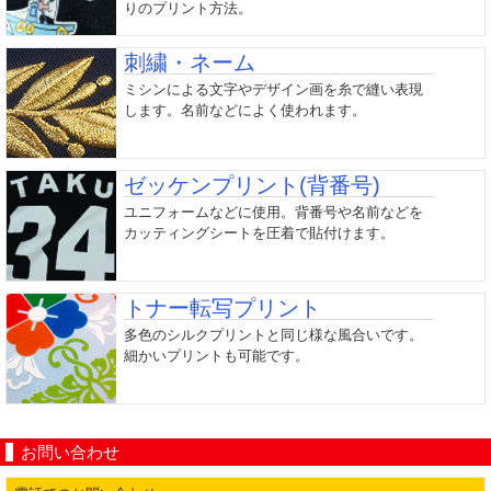
りのプリント方法。
刺繍・ネーム
ミシンによる文字やデザイン画を糸で縫い表現
します。名前などによく使われます。
ゼッケンプリント(背番号)
ユニフォームなどに使用。背番号や名前などを
カッティングシートを圧着で貼付けます。
トナー転写プリント
多色のシルクプリントと同じ様な風合いです。
細かいプリントも可能です。
お問い合わせ