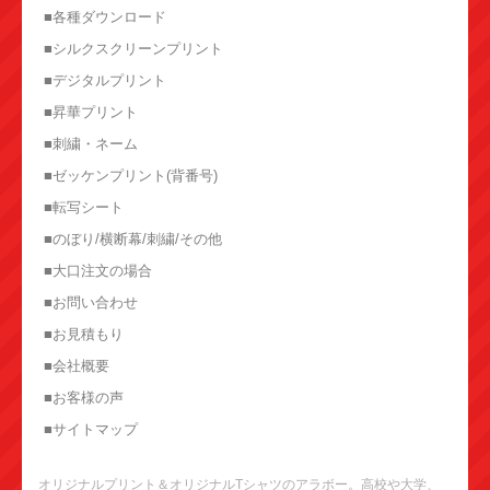
■各種ダウンロード
■シルクスクリーンプリント
■デジタルプリント
■昇華プリント
■刺繍・ネーム
■ゼッケンプリント(背番号)
■転写シート
■のぼり/横断幕/刺繍/その他
■大口注文の場合
■お問い合わせ
■お見積もり
■会社概要
■お客様の声
■サイトマップ
オリジナルプリント＆オリジナルTシャツのアラボー。高校や大学、