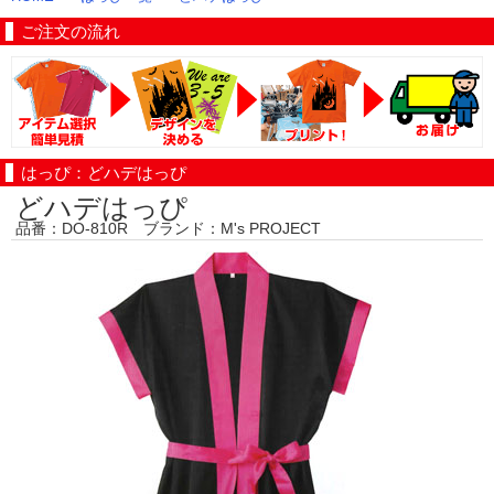
ご注文の流れ
はっぴ：どハデはっぴ
どハデはっぴ
品番：DO-810R ブランド：M's PROJECT