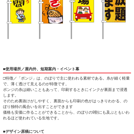
■使用場所／屋内外、短期案内・イベント幕
□特徴／「ポンジ」は、のぼりで主に使われる素材である。糸が細く軽量
で、薄く透けて見えるのが特徴です。
ポンジの糸は細いこともあって、印刷するときにインクが裏面まで浸透
します。
そのため裏抜けがしやすく、裏面からも印刷の色がはっきりわかる、の
ぼり独特の風合いを出すことができます
価格も安価に作ることができることから、のぼりの9割にも及ぶともいわ
れるほど使われている生地です。
■デザイン原稿について