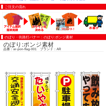
ご注文の流れ
のぼり・街路灯バナー：のぼり:ポンジ素材
のぼり:ポンジ素材
品番：ar-pon-flag-001 ブランド：AR