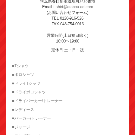
埼玉県春日部市道順川戸13番地
Email
t-shirt@arabou-ad.com
(お問い合わせフォーム)
TEL 0120-916-526
FAX 048-754-0016
営業時間(土日祝日除く)
10:00〜19:00
定休日 土・日・祝
■Tシャツ
■ポロシャツ
■ドライTシャツ
■ドライポロシャツ
■ドライパーカー/トレーナー
■レディース
■パーカー/トレーナー
■ジャージ