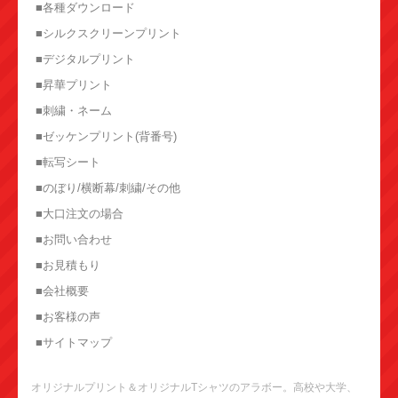
■各種ダウンロード
■シルクスクリーンプリント
■デジタルプリント
■昇華プリント
■刺繍・ネーム
■ゼッケンプリント(背番号)
■転写シート
■のぼり/横断幕/刺繍/その他
■大口注文の場合
■お問い合わせ
■お見積もり
■会社概要
■お客様の声
■サイトマップ
オリジナルプリント＆オリジナルTシャツのアラボー。高校や大学、