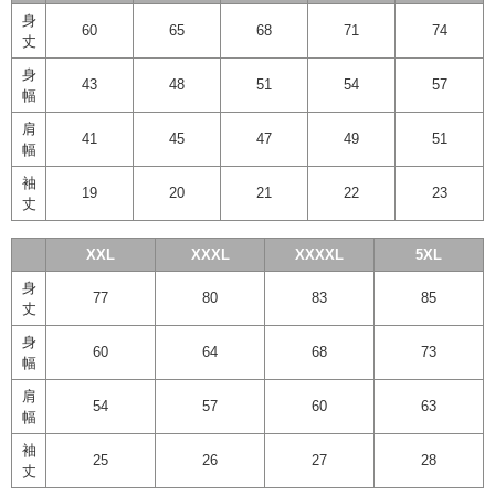
身
60
65
68
71
74
丈
身
43
48
51
54
57
幅
肩
41
45
47
49
51
幅
袖
19
20
21
22
23
丈
XXL
XXXL
XXXXL
5XL
身
77
80
83
85
丈
身
60
64
68
73
幅
肩
54
57
60
63
幅
袖
25
26
27
28
丈