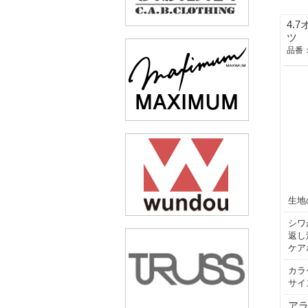
4.
ツ
品番：
生地
シワ
返し
ケア
カラ
サイ
ア