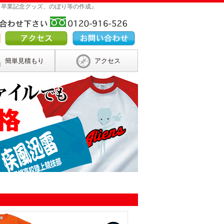
 卒業記念グッズ、のぼり等の作成』
簡単見積もり
アクセス