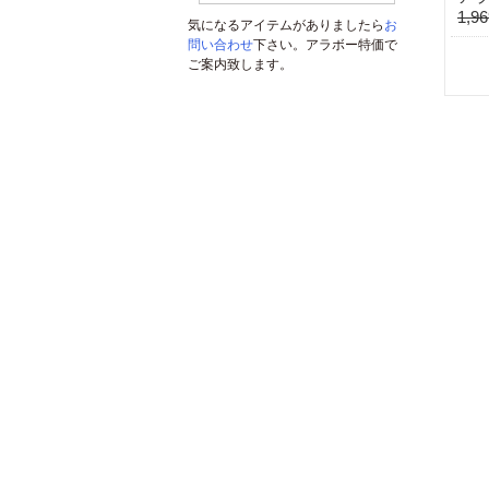
1,9
気になるアイテムがありましたら
お
問い合わせ
下さい。アラボー特価で
ご案内致します。