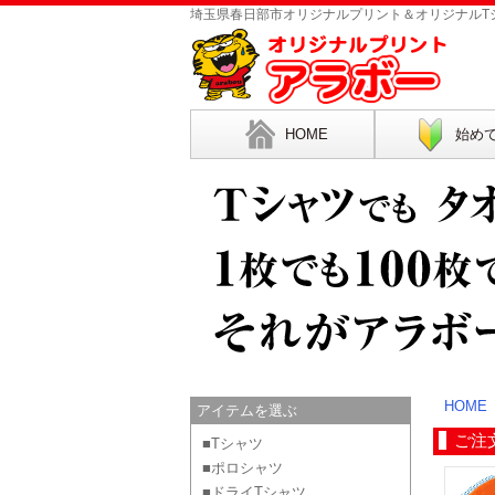
埼玉県春日部市オリジナルプリント＆オリジナルTシ
HOME
始め
HOME
アイテムを選ぶ
ご注
■Tシャツ
■ポロシャツ
■ドライTシャツ