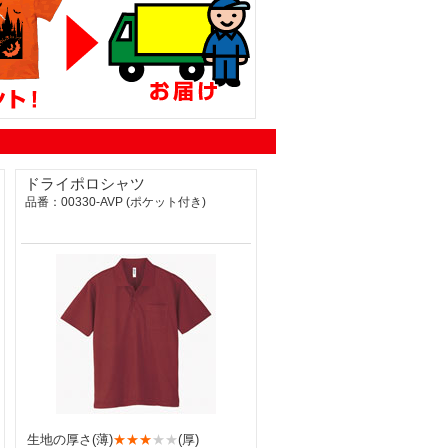
ドライポロシャツ
品番：00330-AVP (ポケット付き)
生地の厚さ(薄)
★★★
★★
(厚)