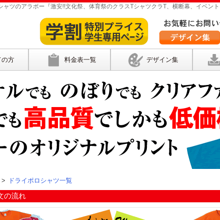
ャツのアラボー『激安!!文化祭、体育祭のクラスTシャツクラT、横断幕、イベント
ての方
料金表一覧
デザイン集
>
ドライポロシャツ一覧
文の流れ