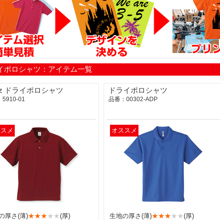
イポロシャツ：アイテム一覧
1oz ドライポロシャツ
ドライポロシャツ
5910-01
品番：00302-ADP
ススメ
オススメ
の厚さ(薄)
★★★
★★
(厚)
生地の厚さ(薄)
★★★
★★
(厚)