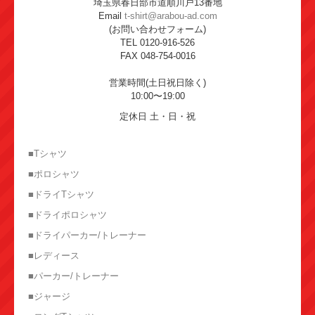
埼玉県春日部市道順川戸13番地
Email
t-shirt@arabou-ad.com
(お問い合わせフォーム)
TEL 0120-916-526
FAX 048-754-0016
営業時間(土日祝日除く)
10:00〜19:00
定休日 土・日・祝
■Tシャツ
■ポロシャツ
■ドライTシャツ
■ドライポロシャツ
■ドライパーカー/トレーナー
■レディース
■パーカー/トレーナー
■ジャージ