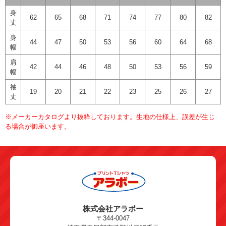
身
62
65
68
71
74
77
80
82
丈
身
44
47
50
53
56
60
64
68
幅
肩
42
44
46
48
50
53
56
59
幅
袖
19
20
21
22
23
25
26
27
丈
※メーカーカタログより抜粋しております。生地の仕様上、誤差が生じ
る場合が御座います。
株式会社アラボー
〒344-0047