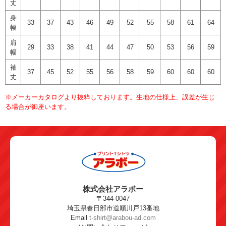
丈
身
33
37
43
46
49
52
55
58
61
64
幅
肩
29
33
38
41
44
47
50
53
56
59
幅
袖
37
45
52
55
56
58
59
60
60
60
丈
※メーカーカタログより抜粋しております。生地の仕様上、誤差が生じ
る場合が御座います。
株式会社アラボー
〒344-0047
埼玉県春日部市道順川戸13番地
Email
t-shirt@arabou-ad.com