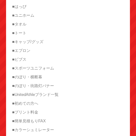
■はっぴ
■ユニホーム
■タオル
■トート
■キャップ/グッズ
■エプロン
■ビブス
■スポーツユニフォーム
■のぼり・横断幕
■のぼり・街路灯バナー
■UnitedAthleブランド一覧
■初めての方へ
■プリント料金
■簡単見積もりFAX
■カラーシュミレーター