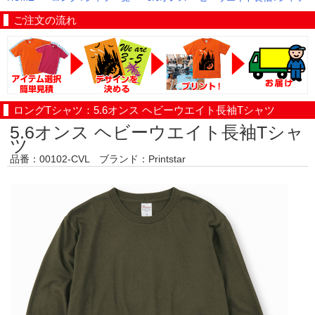
ご注文の流れ
ロングTシャツ：5.6オンス ヘビーウエイト長袖Tシャツ
5.6オンス ヘビーウエイト長袖Tシャ
ツ
品番：00102-CVL ブランド：Printstar