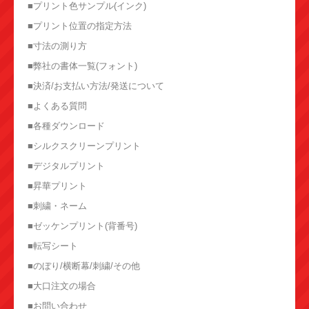
■プリント色サンプル(インク)
■プリント位置の指定方法
■寸法の測り方
■弊社の書体一覧(フォント)
■決済/お支払い方法/発送について
■よくある質問
■各種ダウンロード
■シルクスクリーンプリント
■デジタルプリント
■昇華プリント
■刺繍・ネーム
■ゼッケンプリント(背番号)
■転写シート
■のぼり/横断幕/刺繍/その他
■大口注文の場合
■お問い合わせ