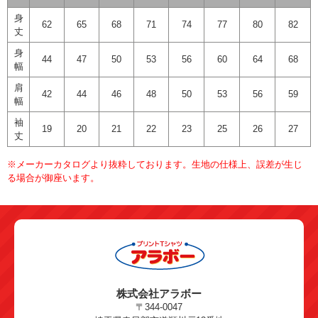
身
62
65
68
71
74
77
80
82
丈
身
44
47
50
53
56
60
64
68
幅
肩
42
44
46
48
50
53
56
59
幅
袖
19
20
21
22
23
25
26
27
丈
※メーカーカタログより抜粋しております。生地の仕様上、誤差が生じ
る場合が御座います。
株式会社アラボー
〒344-0047