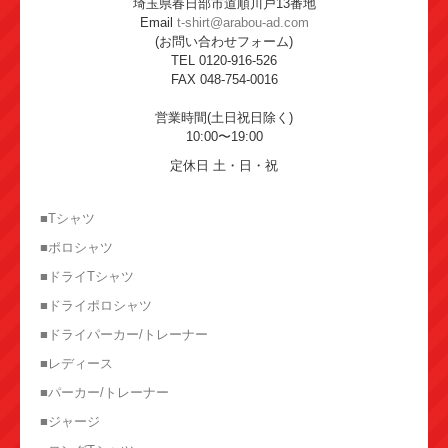
埼玉県春日部市道順川戸13番地
Email
t-shirt@arabou-ad.com
(お問い合わせフォーム)
TEL 0120-916-526
FAX 048-754-0016
営業時間(土日祝日除く)
10:00〜19:00
定休日 土・日・祝
■Tシャツ
■ポロシャツ
■ドライTシャツ
■ドライポロシャツ
■ドライパーカー/トレーナー
■レディース
■パーカー/トレーナー
■ジャージ