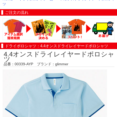
ツ
ご注文の流れ
ドライポロシャツ：4.4オンスドライレイヤードポロシャツ
4.4オンスドライレイヤードポロシャ
ツ
品番：00339-AYP ブランド：glimmer