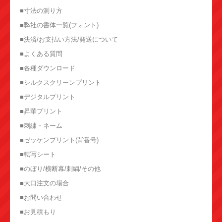
■寸法の測り方
■弊社の書体一覧(フォント)
■決済/お支払い方法/発送について
■よくある質問
■各種ダウンロード
■シルクスクリーンプリント
■デジタルプリント
■昇華プリント
■刺繍・ネーム
■ゼッケンプリント(背番号)
■転写シート
■のぼり/横断幕/刺繍/その他
■大口注文の場合
■お問い合わせ
■お見積もり