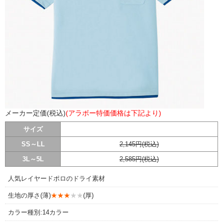
メーカー定価(税込)
(アラボー特価価格は下記より)
サイズ
SS～LL
2,145円(税込)
3L～5L
2,585円(税込)
人気レイヤードポロのドライ素材
生地の厚さ(薄)
★★★
★★
(厚)
カラー種別:14カラー