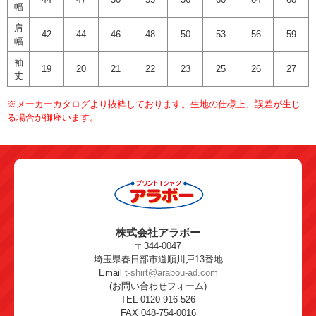
幅
肩
42
44
46
48
50
53
56
59
幅
袖
19
20
21
22
23
25
26
27
丈
※メーカーカタログより抜粋しております。生地の仕様上、誤差が生じ
る場合が御座います。
株式会社アラボー
〒344-0047
埼玉県春日部市道順川戸13番地
Email
t-shirt@arabou-ad.com
(お問い合わせフォーム)
TEL 0120-916-526
FAX 048-754-0016