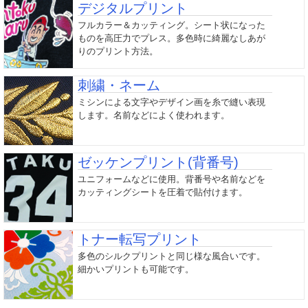
デジタルプリント
フルカラー＆カッティング。シート状になった
ものを高圧力でプレス。多色時に綺麗なしあが
りのプリント方法。
刺繍・ネーム
ミシンによる文字やデザイン画を糸で縫い表現
します。名前などによく使われます。
ゼッケンプリント(背番号)
ユニフォームなどに使用。背番号や名前などを
カッティングシートを圧着で貼付けます。
トナー転写プリント
多色のシルクプリントと同じ様な風合いです。
細かいプリントも可能です。