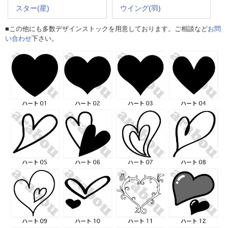
スター(星)
ウイング(羽)
■この他にも多数デザインストックを用意しております。ご相談など
お問
い合わせ
下さい。