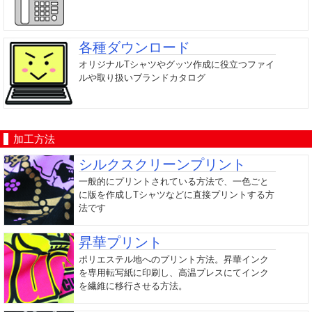
各種ダウンロード
オリジナルTシャツやグッツ作成に役立つファイ
ルや取り扱いブランドカタログ
加工方法
シルクスクリーンプリント
一般的にプリントされている方法で、一色ごと
に版を作成しTシャツなどに直接プリントする方
法です
昇華プリント
ポリエステル地へのプリント方法。昇華インク
を専用転写紙に印刷し、高温プレスにてインク
を繊維に移行させる方法。