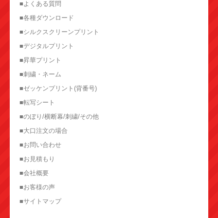
■よくある質問
■各種ダウンロード
■シルクスクリーンプリント
■デジタルプリント
■昇華プリント
■刺繍・ネーム
■ゼッケンプリント(背番号)
■転写シート
■のぼり/横断幕/刺繍/その他
■大口注文の場合
■お問い合わせ
■お見積もり
■会社概要
■お客様の声
■サイトマップ