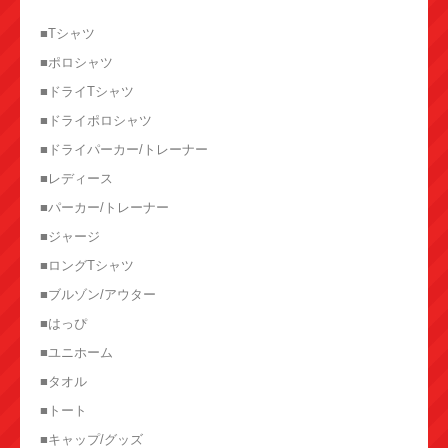
■Tシャツ
■ポロシャツ
■ドライTシャツ
■ドライポロシャツ
■ドライパーカー/トレーナー
■レディース
■パーカー/トレーナー
■ジャージ
■ロングTシャツ
■ブルゾン/アウター
■はっぴ
■ユニホーム
■タオル
■トート
■キャップ/グッズ