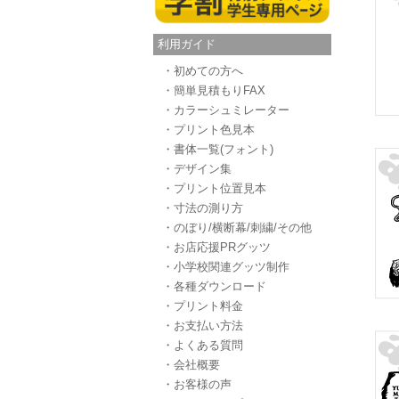
利用ガイド
・初めての方へ
・簡単見積もりFAX
・カラーシュミレーター
・プリント色見本
・書体一覧(フォント)
・デザイン集
・プリント位置見本
・寸法の測り方
・のぼり/横断幕/刺繍/その他
・お店応援PRグッツ
・小学校関連グッツ制作
・各種ダウンロード
・プリント料金
・お支払い方法
・よくある質問
・会社概要
・お客様の声