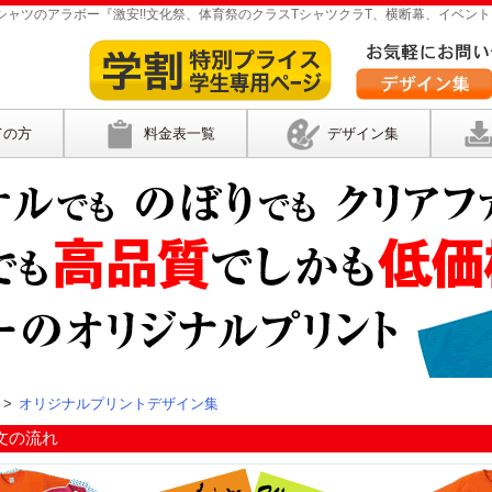
ャツのアラボー『激安!!文化祭、体育祭のクラスTシャツクラT、横断幕、イベント
ての方
料金表一覧
デザイン集
>
オリジナルプリントデザイン集
文の流れ