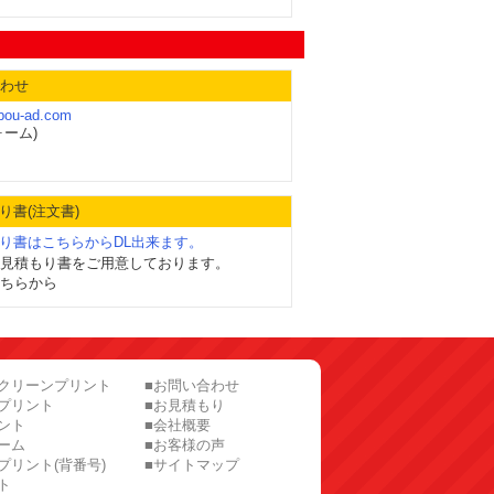
わせ
abou-ad.com
ーム)
り書(注文書)
もり書はこちらからDL出来ます。
見積もり書をご用意しております。
ちらから
スクリーンプリント
■お問い合わせ
プリント
■お見積もり
ント
■会社概要
ーム
■お客様の声
プリント(背番号)
■サイトマップ
ト