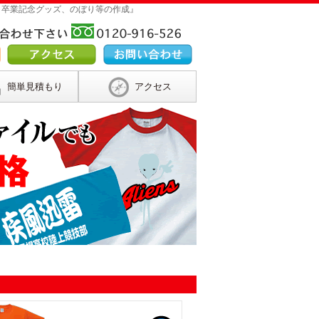
 卒業記念グッズ、のぼり等の作成』
簡単見積もり
アクセス