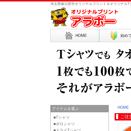
埼玉県春日部市オリジナルプリント＆オリジナルTシ
HOME
始め
HOME
アイテムを選ぶ
ご注
■Tシャツ
■ポロシャツ
■ドライTシャツ