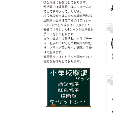
様な用途にお答えしております。
部活動では練習着、ユニフォームと
てして取り扱っていただき、
埼玉高校総合体育大会卓球専門部/埼
玉関東大会卓球専門部のオフィシャ
ルTシャツを作成させて頂きました。
安価でオリジナルTシャツが出来るお
手伝いをしております。
また、最近では部活動、クラブチー
ム、お店のPOPとして横断幕やのぼ
り、フラッグ等のサイン関係も手掛
けております。
春日部市内はもちろん全国からのご
注文をお待ちしております。