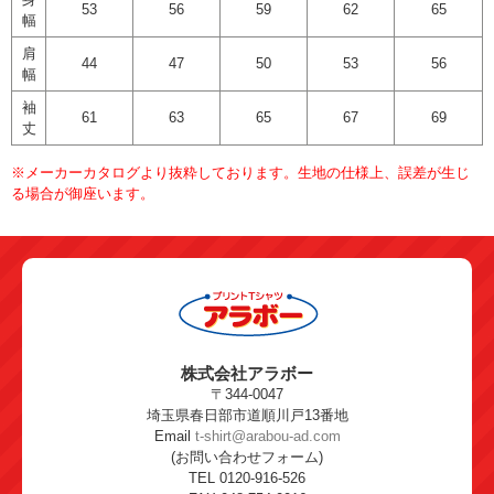
53
56
59
62
65
幅
肩
44
47
50
53
56
幅
袖
61
63
65
67
69
丈
※メーカーカタログより抜粋しております。生地の仕様上、誤差が生じ
る場合が御座います。
株式会社アラボー
〒344-0047
埼玉県春日部市道順川戸13番地
Email
t-shirt@arabou-ad.com
(お問い合わせフォーム)
TEL 0120-916-526