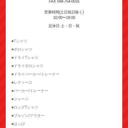
FAX 048-754-0016
営業時間(土日祝日除く)
10:00〜19:00
定休日 土・日・祝
■Tシャツ
■ポロシャツ
■ドライTシャツ
■ドライポロシャツ
■ドライパーカー/トレーナー
■レディース
■パーカー/トレーナー
■ジャージ
■ロングTシャツ
■ブルゾン/アウター
■はっぴ