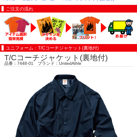
ご注文の流れ
ユニフォーム：T/Cコーチジャケット(裏地付)
T/Cコーチジャケット(裏地付)
品番：7448-01 ブランド：UnitedAthle