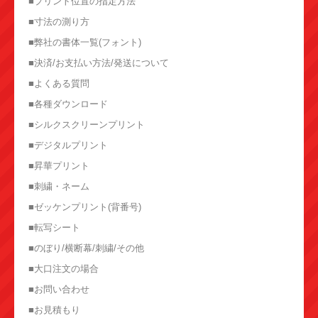
■プリント位置の指定方法
■寸法の測り方
■弊社の書体一覧(フォント)
■決済/お支払い方法/発送について
■よくある質問
■各種ダウンロード
■シルクスクリーンプリント
■デジタルプリント
■昇華プリント
■刺繍・ネーム
■ゼッケンプリント(背番号)
■転写シート
■のぼり/横断幕/刺繍/その他
■大口注文の場合
■お問い合わせ
■お見積もり