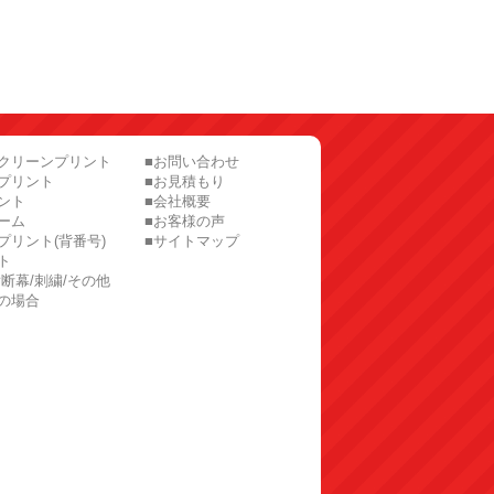
スクリーンプリント
■お問い合わせ
プリント
■お見積もり
ント
■会社概要
ーム
■お客様の声
プリント(背番号)
■サイトマップ
ト
横断幕/刺繍/その他
の場合