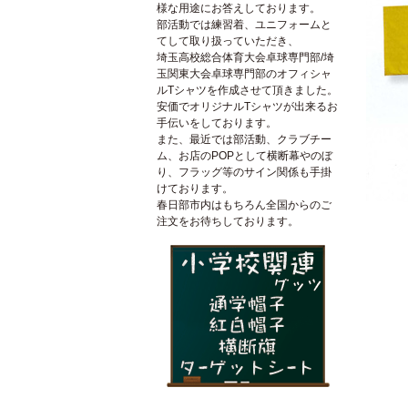
様な用途にお答えしております。
部活動では練習着、ユニフォームと
てして取り扱っていただき、
埼玉高校総合体育大会卓球専門部/埼
玉関東大会卓球専門部のオフィシャ
ルTシャツを作成させて頂きました。
安価でオリジナルTシャツが出来るお
手伝いをしております。
また、最近では部活動、クラブチー
ム、お店のPOPとして横断幕やのぼ
り、フラッグ等のサイン関係も手掛
けております。
春日部市内はもちろん全国からのご
注文をお待ちしております。