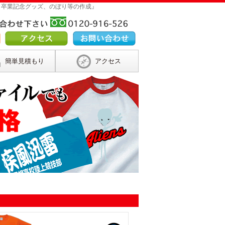
 卒業記念グッズ、のぼり等の作成』
簡単見積もり
アクセス