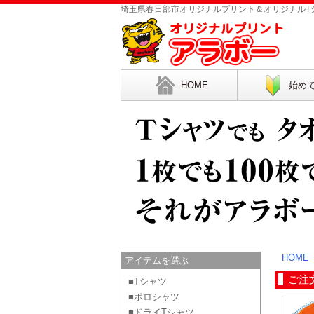
埼玉県春日部市オリジナルプリント＆オリジナルTシ
HOME
始め
HOME
アイテムを選ぶ
ご注
■Tシャツ
■ポロシャツ
■ドライTシャツ