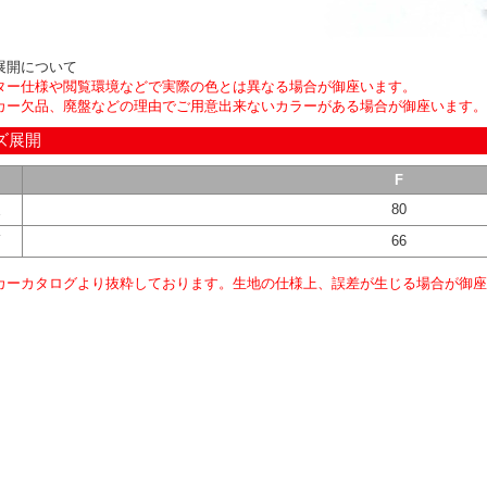
展開について
ター仕様や閲覧環境などで実際の色とは異なる場合が御座います。
カー欠品、廃盤などの理由でご用意出来ないカラーがある場合が御座います。
ズ展開
F
丈
80
幅
66
カーカタログより抜粋しております。生地の仕様上、誤差が生じる場合が御座