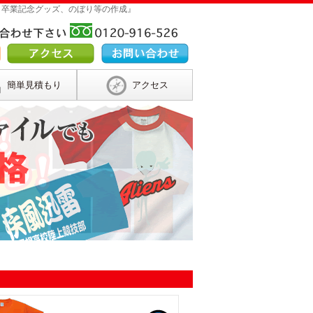
 卒業記念グッズ、のぼり等の作成』
簡単見積もり
アクセス