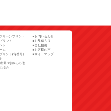
スクリーンプリント
■お問い合わせ
プリント
■お見積もり
ント
■会社概要
ーム
■お客様の声
プリント(背番号)
■サイトマップ
ト
横断幕/刺繍/その他
の場合