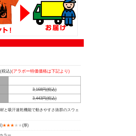
(税込)
(アラボー特価価格は下記より)
3,168円(税込)
3,443円(税込)
材と吸汗速乾機能で動きやすさ抜群のスウェ
)
★★★
★★
(厚)
8カラー