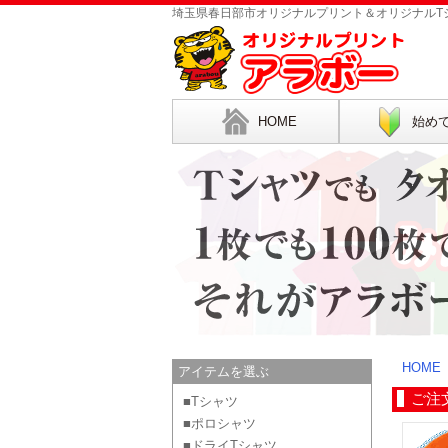
埼玉県春日部市オリジナルプリント＆オリジナルTシ
HOME
始め
HOME
アイテムを選ぶ
ご注
■Tシャツ
■ポロシャツ
■ドライTシャツ