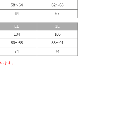
58〜64
62〜68
64
67
LL
3L
104
105
80〜88
83〜91
74
74
います。