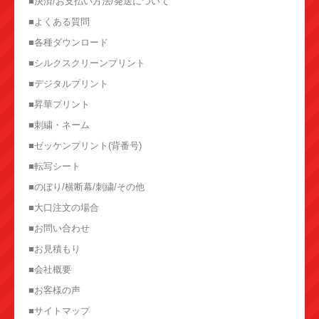
■決済/お支払い方法/発送について
■よくある質問
■各種ダウンロード
■シルクスクリーンプリント
■デジタルプリント
■昇華プリント
■刺繍・ネーム
■ゼッケンプリント(背番号)
■転写シート
■のぼり/横断幕/刺繍/その他
■大口注文の場合
■お問い合わせ
■お見積もり
■会社概要
■お客様の声
■サイトマップ