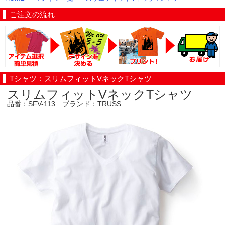
ご注文の流れ
Tシャツ：スリムフィットVネックTシャツ
スリムフィットVネックTシャツ
品番：SFV-113 ブランド：TRUSS