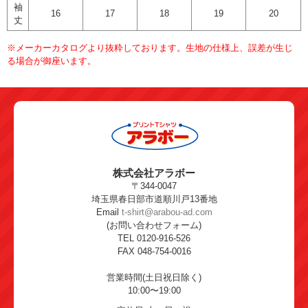
袖
16
17
18
19
20
丈
※メーカーカタログより抜粋しております。生地の仕様上、誤差が生じ
る場合が御座います。
株式会社アラボー
〒344-0047
埼玉県春日部市道順川戸13番地
Email
t-shirt@arabou-ad.com
(お問い合わせフォーム)
TEL 0120-916-526
FAX 048-754-0016
営業時間(土日祝日除く)
10:00〜19:00