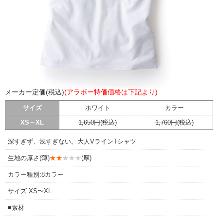
メーカー定価(税込)
(アラボー特価価格は下記より)
サイズ
ホワイト
カラー
XS～XL
1,650円(税込)
1,760円(税込)
深すぎず、浅すぎない。大人VラインTシャツ
生地の厚さ(薄)
★★
★★★
(厚)
カラー種別:8カラー
サイズ:XS〜XL
■素材