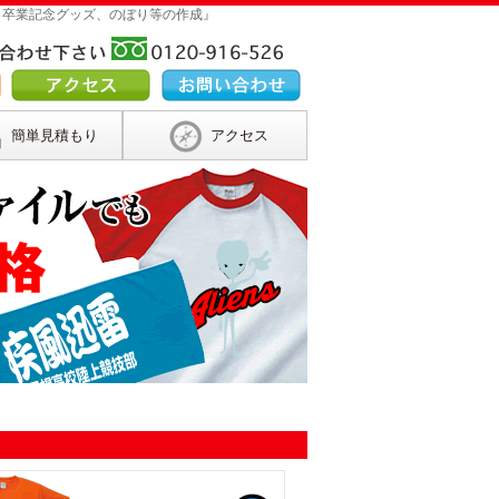
 卒業記念グッズ、のぼり等の作成』
簡単見積もり
アクセス