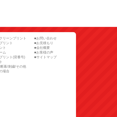
スクリーンプリント
■お問い合わせ
プリント
■お見積もり
ント
■会社概要
ーム
■お客様の声
プリント(背番号)
■サイトマップ
ト
横断幕/刺繍/その他
の場合