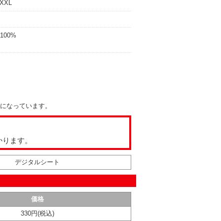
XXL
00%
になっています。
かります。
デジタルシート
価格
330円(税込)