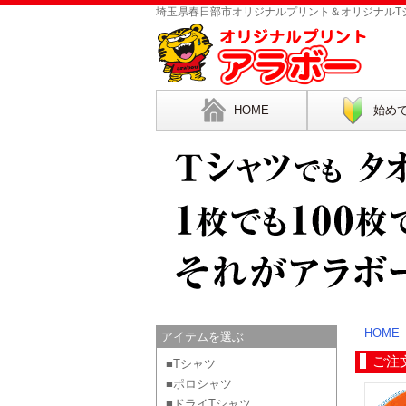
埼玉県春日部市オリジナルプリント＆オリジナルTシ
HOME
始め
HOME
アイテムを選ぶ
ご注
■Tシャツ
■ポロシャツ
■ドライTシャツ