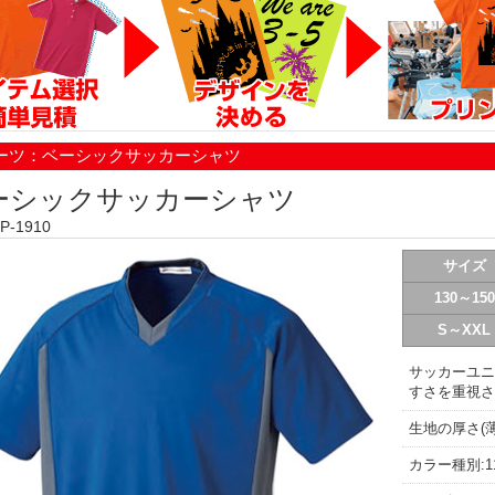
ーツ：ベーシックサッカーシャツ
ーシックサッカーシャツ
-1910
サイズ
130～150
S～XXL
サッカーユニ
すさを重視さ
生地の厚さ(薄
カラー種別:1