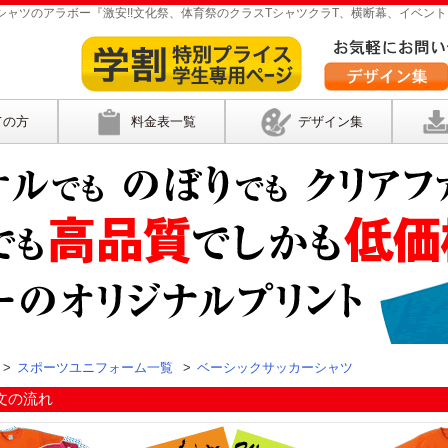
ャツのアラボー『激安!!文化祭、体育祭のクラスTシャツクラT、横断幕、イベント
ての方
料金表一覧
デザイン集
>
スポーツユニフォーム一覧
>
ベーシックサッカーシャツ
文の流れ