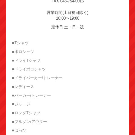
FAX 048-754-0016
営業時間(土日祝日除く)
10:00〜19:00
定休日 土・日・祝
■Tシャツ
■ポロシャツ
■ドライTシャツ
■ドライポロシャツ
■ドライパーカー/トレーナー
■レディース
■パーカー/トレーナー
■ジャージ
■ロングTシャツ
■ブルゾン/アウター
■はっぴ