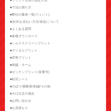
■プリント位置の指定方法
■寸法の測り方
■弊社の書体一覧(フォント)
■決済/お支払い方法/発送について
■よくある質問
■各種ダウンロード
■シルクスクリーンプリント
■デジタルプリント
■昇華プリント
■刺繍・ネーム
■ゼッケンプリント(背番号)
■転写シート
■のぼり/横断幕/刺繍/その他
■大口注文の場合
■お問い合わせ
■お見積もり