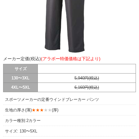
メーカー定価(税込)
(アラボー特価価格は下記より)
サイズ
130〜3XL
5,940円(税込)
4XL〜5XL
6,160円(税込)
スポーツメーカーの定番ウインドブレーカー パンツ
生地の厚さ(薄)
★★★
★★
(厚)
カラー種別:2カラー
サイズ: 130〜5XL