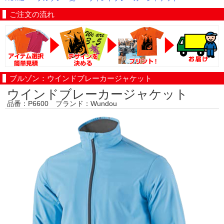
ご注文の流れ
ブルゾン：ウインドブレーカージャケット
ウインドブレーカージャケット
品番：P6600 ブランド：Wundou