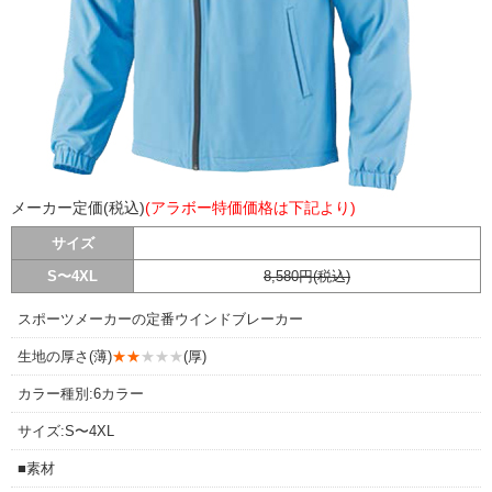
メーカー定価(税込)
(アラボー特価価格は下記より)
サイズ
S〜4XL
8,580円(税込)
スポーツメーカーの定番ウインドブレーカー
生地の厚さ(薄)
★★
★★★
(厚)
カラー種別:6カラー
サイズ:S〜4XL
■素材