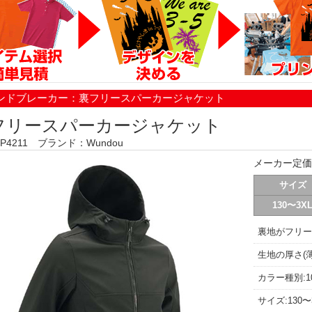
ンドブレーカー：裏フリースパーカージャケット
フリースパーカージャケット
P4211 ブランド：Wundou
メーカー定価
サイズ
130〜3X
裏地がフリー
生地の厚さ(薄
カラー種別:1
サイズ:130〜