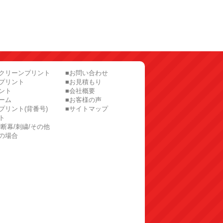
スクリーンプリント
■お問い合わせ
プリント
■お見積もり
ント
■会社概要
ーム
■お客様の声
プリント(背番号)
■サイトマップ
ト
横断幕/刺繍/その他
の場合