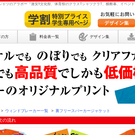
ャツのアラボー『激安!!文化祭、体育祭のクラスTシャツクラT、横断幕、イベント
ての方
料金表一覧
デザイン集
>
ウィンドブレーカー一覧
>
裏フリースパーカージャケット
文の流れ