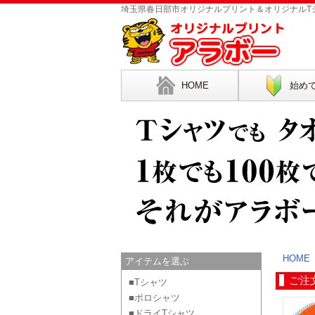
埼玉県春日部市オリジナルプリント＆オリジナルTシ
HOME
始め
HOME
アイテムを選ぶ
ご注
■Tシャツ
■ポロシャツ
■ドライTシャツ