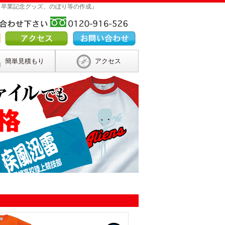
 卒業記念グッズ、のぼり等の作成』
簡単見積もり
アクセス