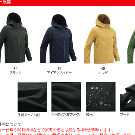
ー展開
展開について
ター仕様や閲覧環境などで実際の色とは異なる場合が御座います。