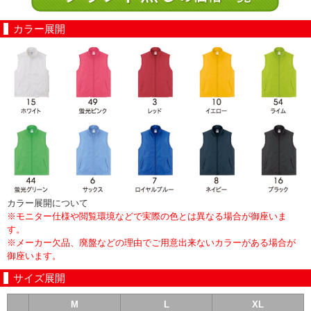
カラー展開
カラー展開について
※モニター仕様や閲覧環境などで実際の色とは異なる場合が御座いま
す。
※メーカー欠品、廃盤などの理由でご用意出来ないカラーがある場合が
御座います。
サイズ展開
M
L
XL