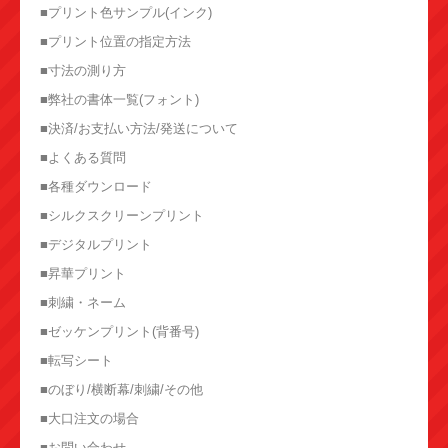
■プリント色サンプル(インク)
■プリント位置の指定方法
■寸法の測り方
■弊社の書体一覧(フォント)
■決済/お支払い方法/発送について
■よくある質問
■各種ダウンロード
■シルクスクリーンプリント
■デジタルプリント
■昇華プリント
■刺繍・ネーム
■ゼッケンプリント(背番号)
■転写シート
■のぼり/横断幕/刺繍/その他
■大口注文の場合
■お問い合わせ