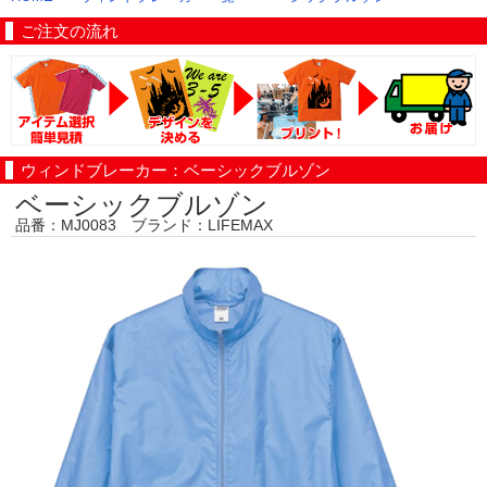
ご注文の流れ
ウィンドブレーカー：ベーシックブルゾン
ベーシックブルゾン
品番：MJ0083 ブランド：LIFEMAX