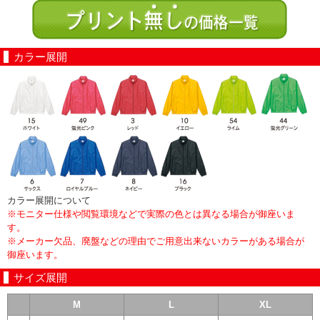
カラー展開
カラー展開について
※モニター仕様や閲覧環境などで実際の色とは異なる場合が御座いま
す。
※メーカー欠品、廃盤などの理由でご用意出来ないカラーがある場合が
御座います。
サイズ展開
M
L
XL