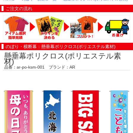
ご注文の流れ
のぼり・横断幕：懸垂幕ポリクロス(ポリエステル素材)
懸垂幕ポリクロス(ポリエステル素
材)
品番：ar-po-ksm-001 ブランド：AR