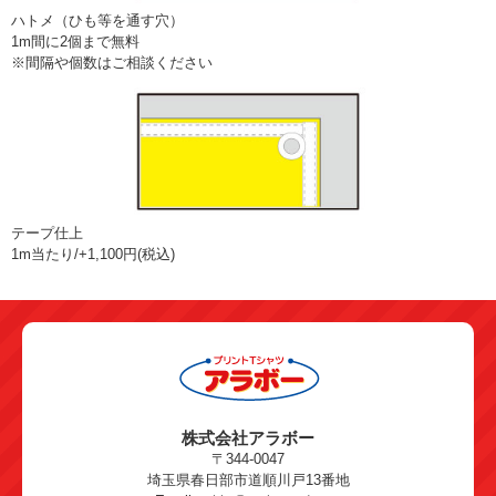
ハトメ（ひも等を通す穴）
1m間に2個まで無料
※間隔や個数はご相談ください
テープ仕上
1m当たり/+1,100円(税込)
株式会社アラボー
〒344-0047
埼玉県春日部市道順川戸13番地