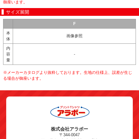
御座います。
サイズ展開
F
本
画像参照
体
内
容
-
量
※メーカーカタログより抜粋しております。生地の仕様上、誤差が生じ
る場合が御座います。
株式会社アラボー
〒344-0047