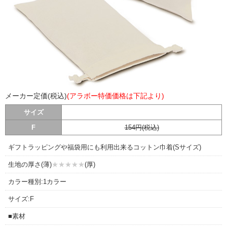
メーカー定価(税込)
(アラボー特価価格は下記より)
サイズ
F
154円(税込)
ギフトラッピングや福袋用にも利用出来るコットン巾着(Sサイズ)
生地の厚さ(薄)
★★★★★
(厚)
カラー種別:1カラー
サイズ:F
■素材