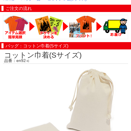
ご注文の流れ
バッグ：コットン巾着(Sサイズ)
コットン巾着(Sサイズ)
品番：en92-c