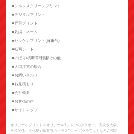
■シルクスクリーンプリント
■デジタルプリント
■昇華プリント
■刺繍・ネーム
■ゼッケンプリント(背番号)
■転写シート
■のぼり/横断幕/刺繍/その他
■大口注文の場合
■お問い合わせ
■お見積もり
■会社概要
■お客様の声
■サイトマップ
オリジナルプリント＆オリジナルTシャツのアラボー。高校や大学、
学校関係、文化祭や体育祭のクラスTシャツ(クラT)はもちろん部活