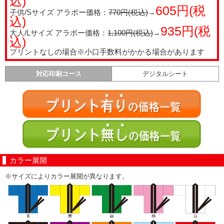
込)
605円(税
子供/Sサイズ アラボー価格：
770円(税込)
→
込)
935円(税
大人/Lサイズ アラボー価格：
1,100円(税込)
→
込)
プリントなしの場合※小口手数料がかかる場合があります
対応印刷コース
デジタルシート
カラー展開
※サイズによりカラー展開が異なります。